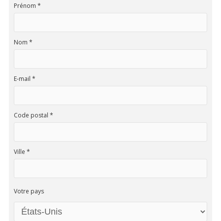
Prénom *
Nom *
E-mail *
Code postal *
Ville *
Votre pays