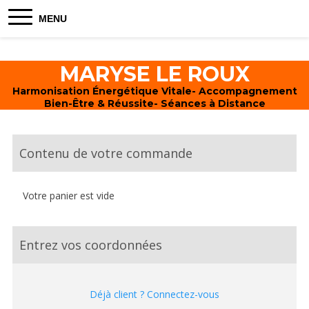
MENU
MARYSE LE ROUX
Harmonisation Énergétique Vitale- Accompagnement
Bien-Être & Réussite- Séances à Distance
Contenu de votre commande
Votre panier est vide
Entrez vos coordonnées
Déjà client ? Connectez-vous